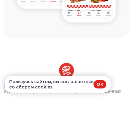
Пользуясь сайтом, вы соглашаетесь
OK
Правила продаж
со сбором cookies
Условия сбора и обработки персональных данных
Company@hello-pizza.ru
Краснообск, 244/5 - 10:00-22:00 Мичурина, 12 -
10:00-22:00 Татьяны Снежиной, - 40 10:00-22:00