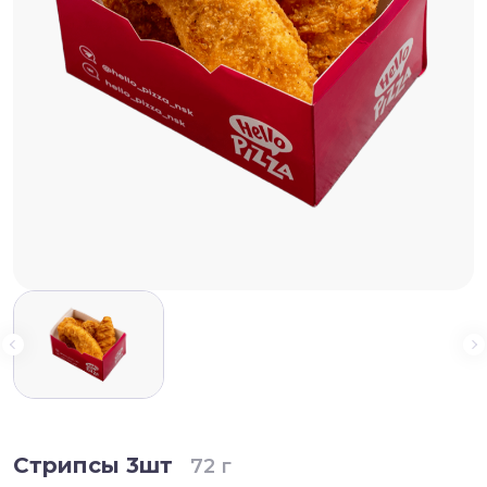
Стрипсы 3шт
72 г