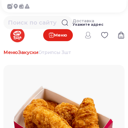
Доставка
Укажите адрес
Меню
Меню
Закуски
Стрипсы 3шт