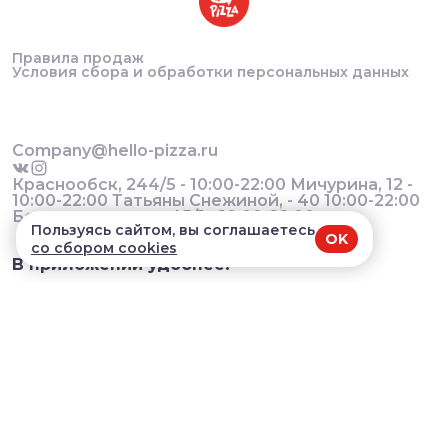
Правила продаж
Условия сбора и обработки персональных данных
Company@hello-pizza.ru
Краснообск, 244/5 - 10:00-22:00 Мичурина, 12 -
10:00-22:00 Татьяны Снежиной, - 40 10:00-22:00
Большевистская, 45/1 - 10:00-22:00
Пользуясь сайтом, вы соглашаетесь
OK
со сбором cookies
В приложении удобнее!
© 2026, Hello pizza. Все права защищены
Разработка сайта и мобильных приложений облачный
SAAS сервис
SalesKit