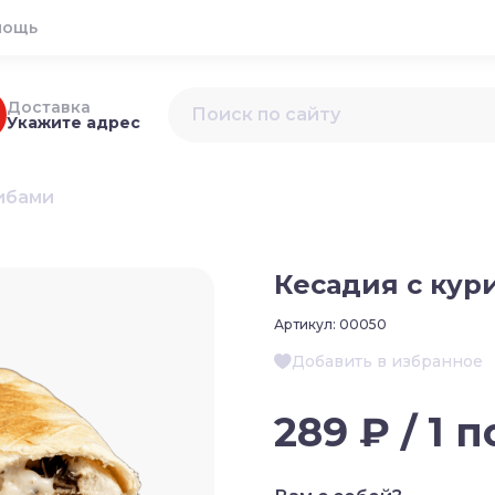
мощь
Доставка
Укажите адрес
рибами
Кесадия с кур
Артикул:
00050
Добавить в избранное
289 ₽ / 1 