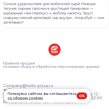
Сочное удовольствие для любителей сыра! Нежные
тягучие сырные палочки в хрустящей панировке —
идеальный «чиз-перекус» к любому напитку. Хруст
снаружи, мягкий кремовый сыр внутри… попробуй — они
затягивают!
Правила продаж
Условия сбора и обработки персональных данных
Company@hello-pizza.ru
Пользуясь сайтом, вы соглашаетесь
Краснообск, 244/5 - 10:00-22:00 Мичурина, 12 -
OK
10:00-22:00 Татьяны Снежиной, - 40 10:00-22:00
со сбором cookies
Большевистская, 45/1 - 10:00-22:00