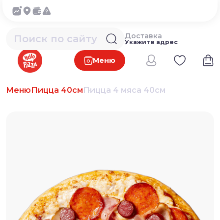
Доставка
Укажите адрес
Меню
Меню
Пицца 40см
Пицца 4 мяса 40см