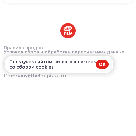
Правила продаж
Условия сбора и обработки персональных данных
Пользуясь сайтом, вы соглашаетесь
OK
со сбором cookies
Company@hello-pizza.ru
Краснообск, 244/5 - 10:00-22:00 Мичурина, 12 -
10:00-22:00 Татьяны Снежиной, - 40 10:00-22:00
Большевистская, 45/1 - 10:00-22:00
В приложении удобнее!