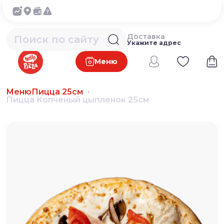
Доставка
Укажите адрес
Меню
Меню
Пицца 25см
Пицца Копченый цыпленок 25см