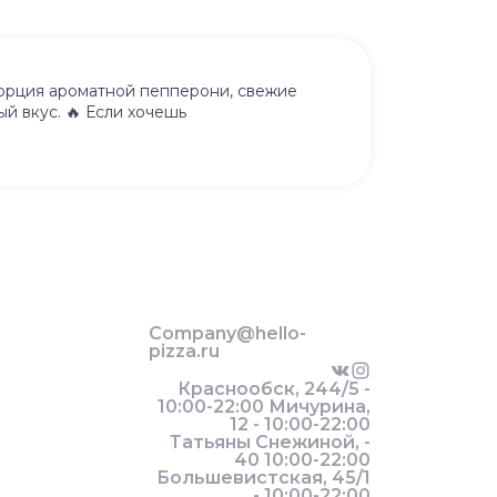
порция ароматной пепперони, свежие
й вкус. 🔥 Если хочешь
Company@hello-
pizza.ru
Краснообск, 244/5 -
10:00-22:00 Мичурина,
12 - 10:00-22:00
Татьяны Снежиной, -
40 10:00-22:00
Большевистская, 45/1
- 10:00-22:00