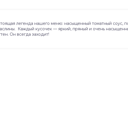
стоящая легенда нашего меню: насыщенный томатный соус, 
аслины. Каждый кусочек — яркий, пряный и очень насыщенны
ен. Он всегда заходит!