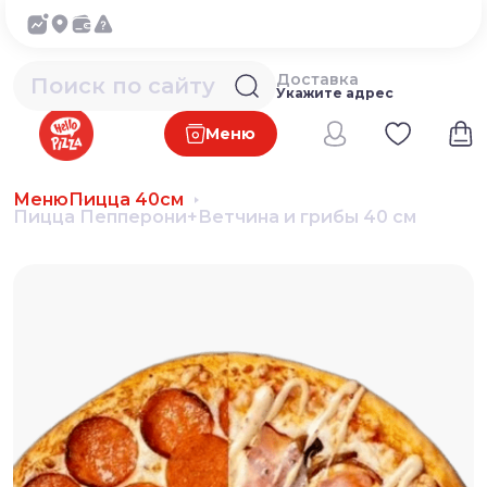
Доставка
Укажите адрес
Меню
Меню
Пицца 40см
Пицца Пепперони+Ветчина и грибы 40 см