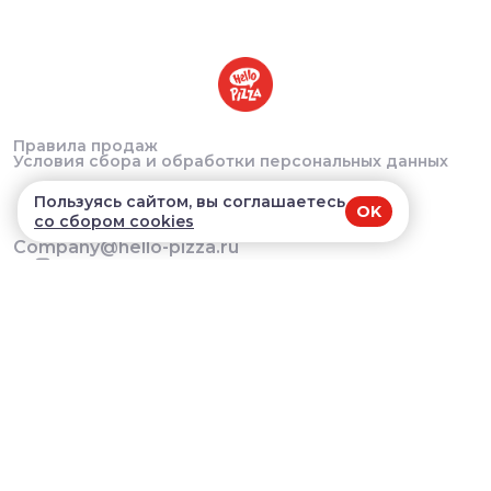
Правила продаж
Условия сбора и обработки персональных данных
Пользуясь сайтом, вы соглашаетесь
OK
со сбором cookies
Company@hello-pizza.ru
Краснообск, 244/5 - 10:00-22:00 Мичурина, 12 -
10:00-22:00 Татьяны Снежиной, - 40 10:00-22:00
Большевистская, 45/1 - 10:00-22:00
В приложении удобнее!