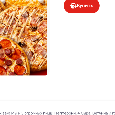
Купить
вам! Мы и 5 огромных пицц: Пепперони, 4 Сыра, Ветчина и гр