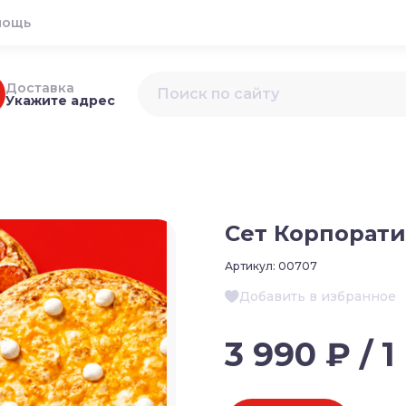
мощь
Доставка
Укажите адрес
Сет Корпорати
Артикул:
00707
Добавить в избранное
3 990 ₽ / 