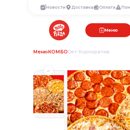
Новости
Доставка
Оплата
По
Меню
Меню
КОМБО
Сет Корпоратив