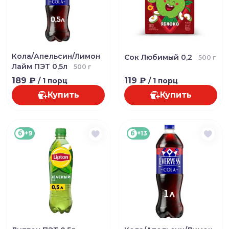
Кола/Апельсин/Лимон
Сок Любимый 0,2
500 г
Лайм ПЭТ 0,5л
500 г
189 ₽
119 ₽
/ 1 порц
/ 1 порц
Купить
Купить
б
+9
б
+13